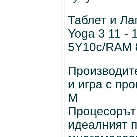
Таблет и Ла
Yoga 3 11 - 
5Y10c/RAM
Производите
и игра с про
M
Процесорът 
идеалният п