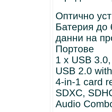
Оптично ус
Батерия до 
данни на пр
Портове
1 x USB 3.0,
USB 2.0 with
4-in-1 card 
SDXC, SDHC
Audio Comb