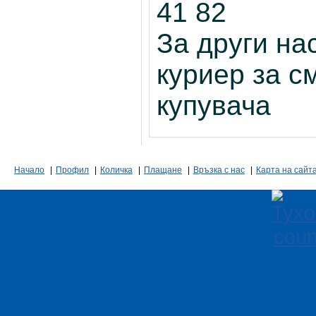
41 82
За други на
куриер за с
купувача
Начало
|
Профил
|
Количка
|
Плащане
|
Връзка с нас
|
Карта на сайт