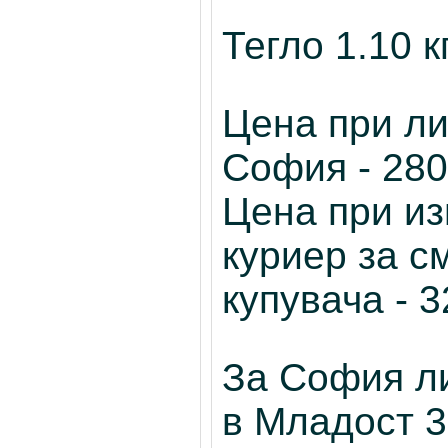
Тегло 1.10 кг
Цена при ли
София - 280
Цена при и
куриер за с
купувача - 
За София л
в Младост 3 