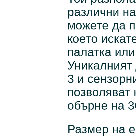
различни на
можете да п
което искате
палатка или
Уникалният 
3 и сензорн
позволяват 
обърне на 3
Размер на ек