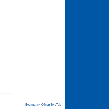
Безплатни Обяви TeleTab