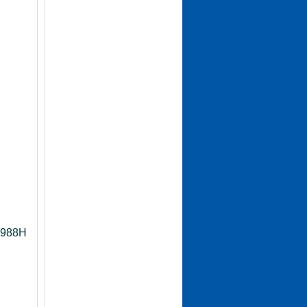
R988H