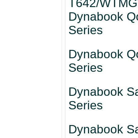
T642/WTM
Dynabook Q
Series
Dynabook Q
Series
Dynabook Sat
Series
Dynabook Sat