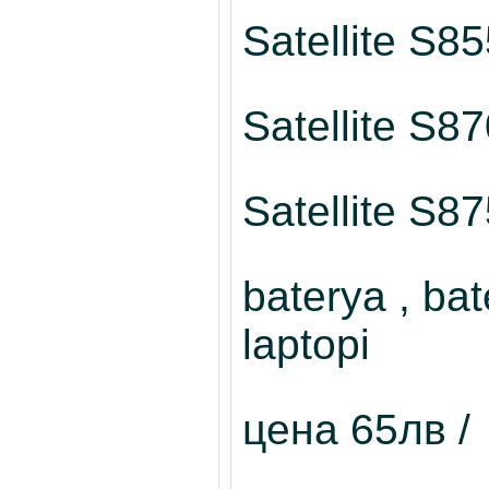
Satellite S8
Satellite S8
Satellite S8
baterya , bat
laptopi
цена 65лв 