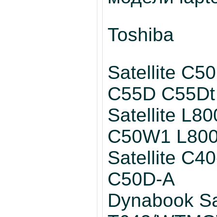
Toshiba
Satellite C
C55D C55Dt 
Satellite L8
C50W1 L80
Satellite C
C50D-A
Dynabook Sat