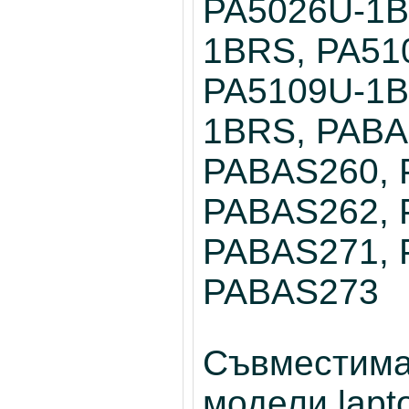
PA5026U-1B
1BRS, PA51
PA5109U-1B
1BRS, PABA
PABAS260, 
PABAS262, 
PABAS271, 
PABAS273
Съвместима
модели lapto